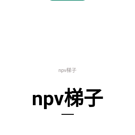
npv梯子
npv梯子