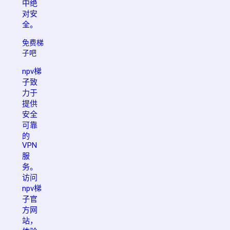
中绝
对安
全。
免费梯
子吧
npv梯
子致
力于
提供
安全
可靠
的
VPN
服
务。
访问
npv梯
子官
方网
站，