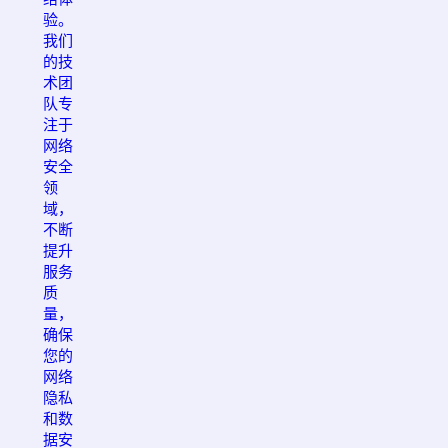
验。
我们
的技
术团
队专
注于
网络
安全
领
域，
不断
提升
服务
质
量，
确保
您的
网络
隐私
和数
据安