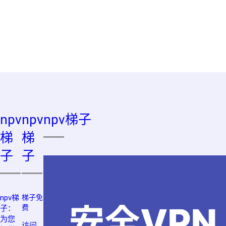
npv
npv
npv梯子
梯
梯
子
子
npv梯
梯子免
费
子：
为您
访问